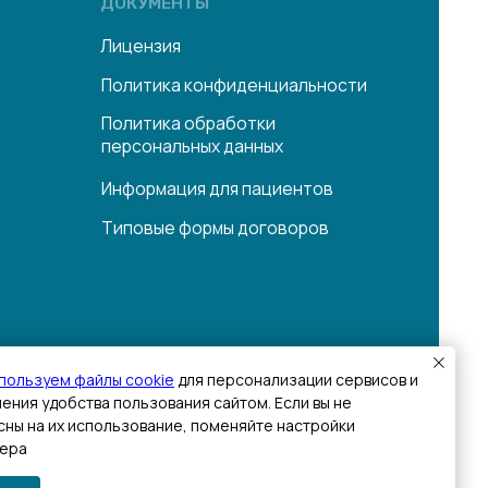
олитика обработки
ерсональных данных
нформация для пациентов
иповые формы договоров
 является публичной офертой.
пользуем файлы cookie
для персонализации сервисов и
ения удобства пользования сайтом. Если вы не
сны на их использование, поменяйте настройки
ера