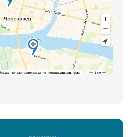
ОКУМЕНТЫ
ицензия
олитика конфиденциальности