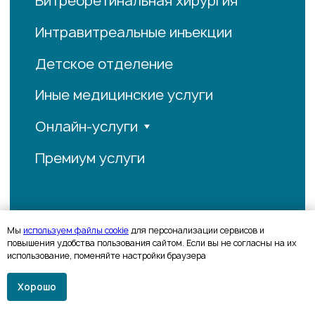
Мы
используем файлы cookie
для персонализации сервисов и
повышения удобства пользования сайтом. Если вы не согласны на их
использование, поменяйте настройки браузера
Хорошо