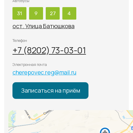
Лицензия
Политика конфиденциальности
Политика обработки
персональных данных
Информация для пациентов
Типовые формы договоров
Внимание: весь контент, изложенный на этом сайте,
носит исключительно информационный характер
и ни при каких условиях не является публичной
офертой. Точную информацию по стоимости услуг
уточняйте по телефону у консультантов.
Имеются противопоказания. Необходима
консультация специалиста