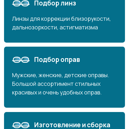
Изготовление и сборка
Линзы для коррекции близорукости,
дальнозоркости, астигматизма
Преимущества
Профессиональная проверка зрения
Проверку остроты зрения выполняет
оптометрист или врач-офтальмолог. Вам
выпишут «правильный» рецепт на очки