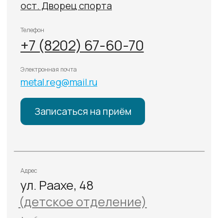
Интравитреальные инъекции
Детское отделение
Иные медицинские услуги
Онлайн-услуги
Премиум услуги
О КЛИНИКЕ
Цены
Специалисты
Оборудование
Отзывы
Пресс-центр
ДОКУМЕНТЫ