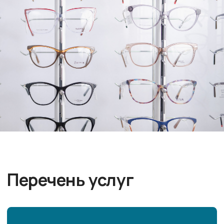
Перечень услуг
Подбор линз
Линзы для коррекции близорукости,
дальнозоркости, астигматизма
Подбор оправ
Мужские, женские, детские оправы.
Большой ассортимент стильных
красивых и очень удобных оправ.