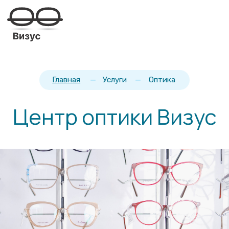
Главная
—
Услуги
—
Оптика
Центр оптики Визус