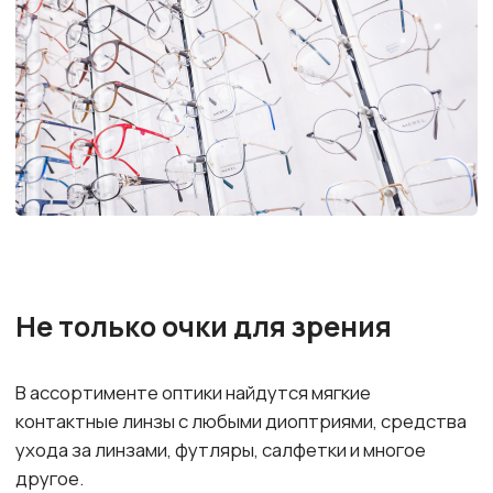
Валентин Юдашкин, Кельвин
Кляйн, Роберт Ковали, Jaguar,
Kenzo, Menrad, Baldinini